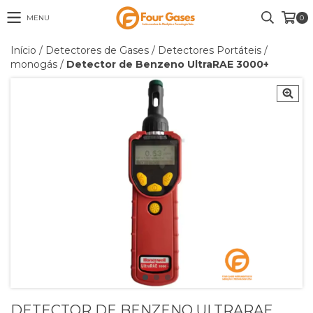
MENU
0
Início
/
Detectores de Gases
/
Detectores Portáteis
/
monogás
/
Detector de Benzeno UltraRAE 3000+
DETECTOR DE BENZENO ULTRARAE