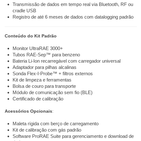
Transmissão de dados em tempo real via Bluetooth, RF ou
cradle USB
Registro de até 6 meses de dados com datalogging padrão
Conteúdo do Kit Padrão
Monitor UltraRAE 3000+
Tubos RAE-Sep™ para benzeno
Bateria Li-Ion recarregável com carregador universal
Adaptador para pilhas alcalinas
Sonda Flex-I-Probe™ + filtros externos
Kit de limpeza e ferramentas
Bolsa de couro para transporte
Módulo de comunicação sem fio (BLE)
Certificado de calibração
Acessórios Opcionais
:
Maleta rígida com berço de carregamento
Kit de calibração com gás padrão
Software ProRAE Suite para gerenciamento e download de