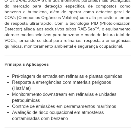
O UltraRAE 3000+ é um dos monitores portáteis mais avançados
do mercado para detecção específica de compostos como
benzeno e butadieno, além de operar como detector geral de
COVs (Compostos Orgânicos Voláteis) com alta precisão e tempo
de resposta ultrarrápido. Com a tecnologia PID (Photoionization
Detector) aliada aos exclusivos tubos RAE-Sep™, o equipamento
oferece modos seletivos para benzeno e modo de leitura total de
VOCs, tornando-se ideal para refinarias, resposta a emergências
químicas, monitoramento ambiental e segurança ocupacional.
Principais Aplicações
Pré-triagem de entrada em refinarias e plantas químicas
Resposta a emergências com materiais perigosos
(HazMat)
Monitoramento downstream em refinarias e unidades
petroquímicas
Controle de emissões em derramamentos marítimos
Avaliação de risco ocupacional em atmosferas
contaminadas com benzeno